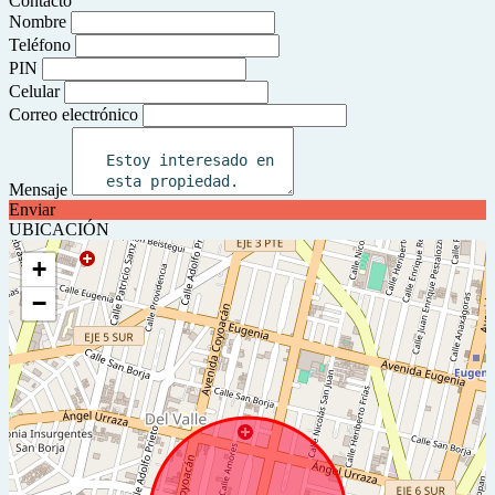
Contacto
Nombre
Teléfono
PIN
Celular
Correo electrónico
Mensaje
Enviar
UBICACIÓN
+
−