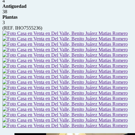
4
Antiguedad
38
Plantas
3
(REF. IHO7555236)