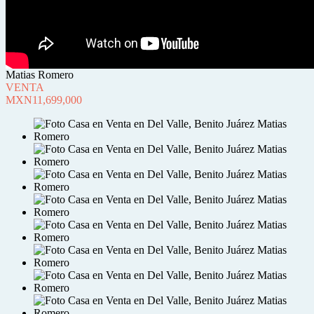
Matias Romero
VENTA
MXN11,699,000