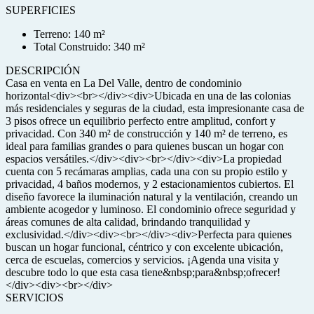
SUPERFICIES
Terreno: 140 m²
Total Construido: 340 m²
DESCRIPCIÓN
Casa en venta en La Del Valle, dentro de condominio
horizontal<div><br></div><div>Ubicada en una de las colonias
más residenciales y seguras de la ciudad, esta impresionante casa de
3 pisos ofrece un equilibrio perfecto entre amplitud, confort y
privacidad. Con 340 m² de construcción y 140 m² de terreno, es
ideal para familias grandes o para quienes buscan un hogar con
espacios versátiles.</div><div><br></div><div>La propiedad
cuenta con 5 recámaras amplias, cada una con su propio estilo y
privacidad, 4 baños modernos, y 2 estacionamientos cubiertos. El
diseño favorece la iluminación natural y la ventilación, creando un
ambiente acogedor y luminoso. El condominio ofrece seguridad y
áreas comunes de alta calidad, brindando tranquilidad y
exclusividad.</div><div><br></div><div>Perfecta para quienes
buscan un hogar funcional, céntrico y con excelente ubicación,
cerca de escuelas, comercios y servicios. ¡Agenda una visita y
descubre todo lo que esta casa tiene&nbsp;para&nbsp;ofrecer!
</div><div><br></div>
SERVICIOS