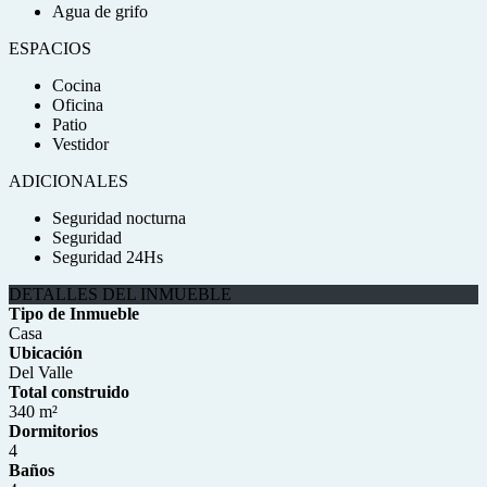
Agua de grifo
ESPACIOS
Cocina
Oficina
Patio
Vestidor
ADICIONALES
Seguridad nocturna
Seguridad
Seguridad 24Hs
DETALLES DEL INMUEBLE
Tipo de Inmueble
Casa
Ubicación
Del Valle
Total construido
340 m²
Dormitorios
4
Baños