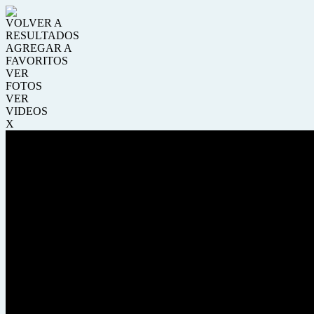
VOLVER A
RESULTADOS
AGREGAR A
FAVORITOS
VER
FOTOS
VER
VIDEOS
X