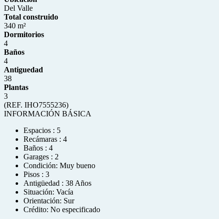
Del Valle
Total construido
340 m²
Dormitorios
4
Baños
4
Antiguedad
38
Plantas
3
(REF. IHO7555236)
INFORMACIÓN BÁSICA
Espacios : 5
Recámaras : 4
Baños : 4
Garages : 2
Condición: Muy bueno
Pisos : 3
Antigüedad : 38 Años
Situación: Vacía
Orientación: Sur
Crédito: No especificado