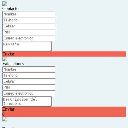
Contacto
Enviar
Valuaciones
Enviar
0