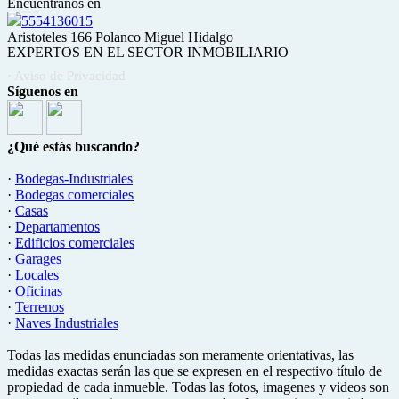
Encuéntranos en
5554136015
Aristoteles 166 Polanco Miguel Hidalgo
EXPERTOS EN EL SECTOR INMOBILIARIO
· Aviso de Privacidad
Síguenos en
¿Qué estás buscando?
·
Bodegas-Industriales
·
Bodegas comerciales
·
Casas
·
Departamentos
·
Edificios comerciales
·
Garages
·
Locales
·
Oficinas
·
Terrenos
·
Naves Industriales
Todas las medidas enunciadas son meramente orientativas, las
medidas exactas serán las que se expresen en el respectivo título de
propiedad de cada inmueble. Todas las fotos, imagenes y videos son