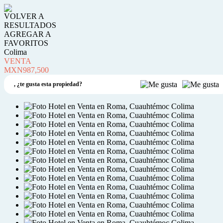
VOLVER A
RESULTADOS
AGREGAR A
FAVORITOS
Colima
VENTA
MXN987,500
,
¿te gusta esta propiedad?