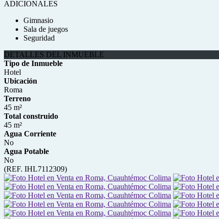
ADICIONALES
Gimnasio
Sala de juegos
Seguridad
DETALLES DEL INMUEBLE
Tipo de Inmueble
Hotel
Ubicación
Roma
Terreno
45 m²
Total construido
45 m²
Agua Corriente
No
Agua Potable
No
(REF. IHL7112309)