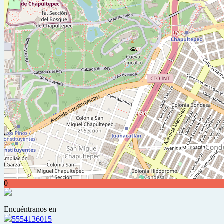
0
Encuéntranos en
5554136015