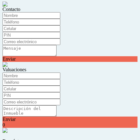
Contacto
Enviar
Valuaciones
Enviar
0