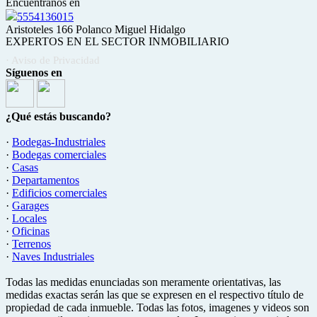
Encuéntranos en
5554136015
Aristoteles 166 Polanco Miguel Hidalgo
EXPERTOS EN EL SECTOR INMOBILIARIO
· Aviso de Privacidad
Síguenos en
¿Qué estás buscando?
·
Bodegas-Industriales
·
Bodegas comerciales
·
Casas
·
Departamentos
·
Edificios comerciales
·
Garages
·
Locales
·
Oficinas
·
Terrenos
·
Naves Industriales
Todas las medidas enunciadas son meramente orientativas, las
medidas exactas serán las que se expresen en el respectivo título de
propiedad de cada inmueble. Todas las fotos, imagenes y videos son