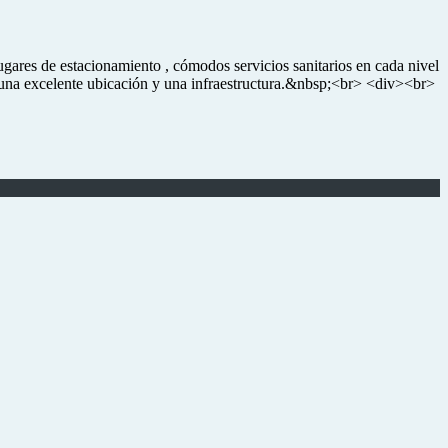
gares de estacionamiento , cómodos servicios sanitarios en cada nivel
 una excelente ubicación y una infraestructura.&nbsp;<br> <div><br>