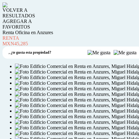
VOLVER A
RESULTADOS
AGREGAR A
FAVORITOS
Renta Oficina en Anzures
RENTA
MXN45,285
,
¿te gusta esta propiedad?