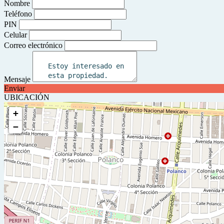
Nombre
Teléfono
PIN
Celular
Correo electrónico
Mensaje
Enviar
UBICACIÓN
+
−