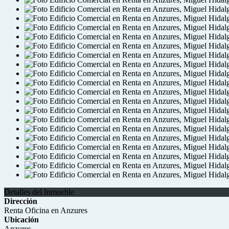
Detalles del Inmueble
Dirección
Renta Oficina en Anzures
Ubicación
Anzures