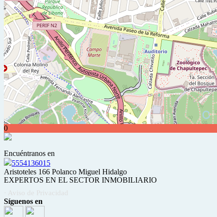
0
Encuéntranos en
5554136015
Aristoteles 166 Polanco Miguel Hidalgo
EXPERTOS EN EL SECTOR INMOBILIARIO
· Aviso de Privacidad
Síguenos en