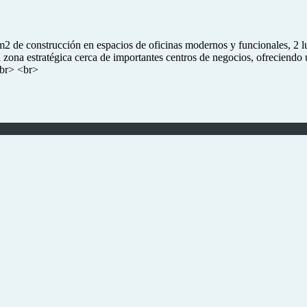
m2 de construcción en espacios de oficinas modernos y funcionales, 2 lu
zona estratégica cerca de importantes centros de negocios, ofreciendo
<br> <br>