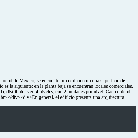
udad de México, se encuentra un edificio con una superficie de
es la siguiente: en la planta baja se encuentran locales comerciales,
nda, distribuidas en 4 niveles, con 2 unidades por nivel. Cada unidad
br></div><div>En general, el edificio presenta una arquitectura