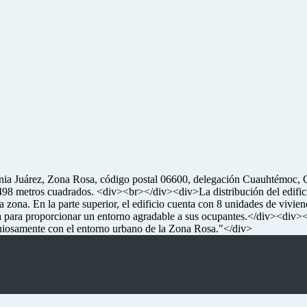
nia Juárez, Zona Rosa, código postal 06600, delegación Cuauhtémoc, Ci
98 metros cuadrados. <div><br></div><div>La distribución del edificio 
a zona. En la parte superior, el edificio cuenta con 8 unidades de vivie
a para proporcionar un entorno agradable a sus ocupantes.</div><div><
moniosamente con el entorno urbano de la Zona Rosa."</div>