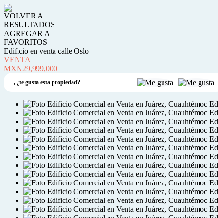
VOLVER A
RESULTADOS
AGREGAR A
FAVORITOS
Edificio en venta calle Oslo
VENTA
MXN29,999,000
,
¿te gusta esta propiedad?