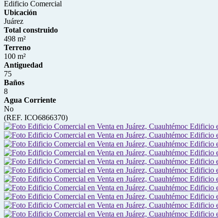
Edificio Comercial
Ubicación
Juárez
Total construido
498 m²
Terreno
100 m²
Antiguedad
75
Baños
8
Agua Corriente
No
(REF. ICO6866370)