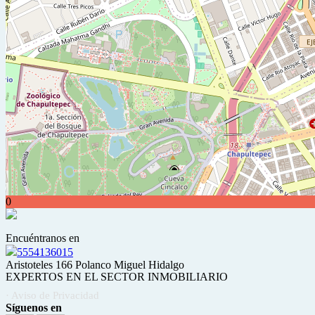
0
Encuéntranos en
5554136015
Aristoteles 166 Polanco Miguel Hidalgo
EXPERTOS EN EL SECTOR INMOBILIARIO
· Aviso de Privacidad
Síguenos en