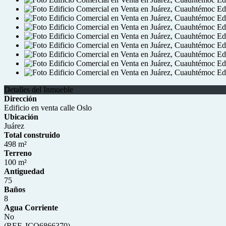
Detalles del Inmueble
Dirección
Edificio en venta calle Oslo
Ubicación
Juárez
Total construido
498 m²
Terreno
100 m²
Antiguedad
75
Baños
8
Agua Corriente
No
(REF. ICO6866370)